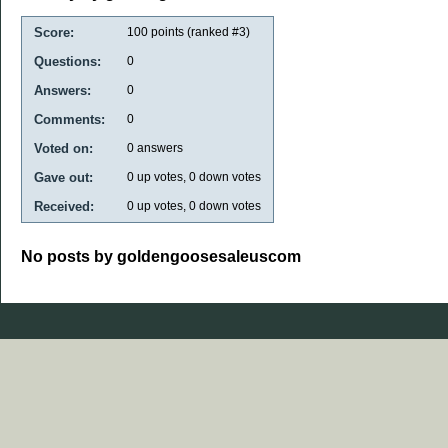
Score:
100
points (ranked #
3
)
Questions:
0
Answers:
0
Comments:
0
Voted on:
0
answers
Gave out:
0
up votes,
0
down votes
Received:
0
up votes,
0
down votes
No posts by goldengoosesaleuscom