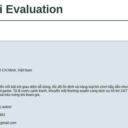
i Evaluation
ồ Chí Minh, Việt Nam
yến nổi bật với giao diện dễ dùng, tốc độ ổn định và hàng loạt trò chơi hấp dẫn như
lot game. Tỷ lệ cược cạnh tranh, khuyến mãi thường xuyên cùng dịch vụ hỗ trợ 24/7
và hào hứng khi tham gia.
1.autos/
 362
@gmail.com