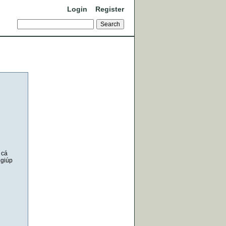
Login
Register
 cá
 giúp