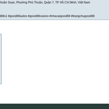
n Xuân Soạn, Phường Phú Thuận, Quận 7, TP. Hồ Chí Minh, Việt Nam
d88s1 #good88autos #good88casino #nhacaigood88 #trangchugood88