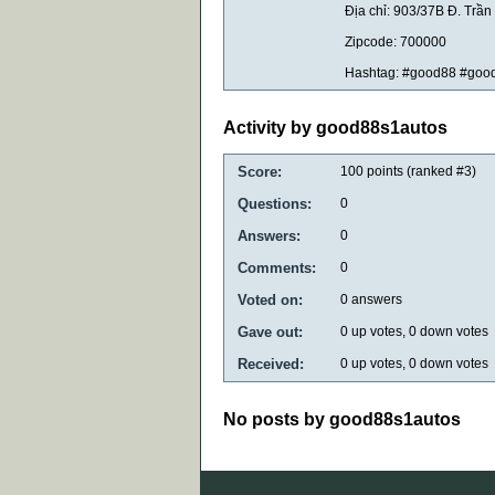
Địa chỉ: 903/37B Đ. Trầ
Zipcode: 700000
Hashtag: #good88 #goo
Activity by good88s1autos
Score:
100
points (ranked #
3
)
Questions:
0
Answers:
0
Comments:
0
Voted on:
0
answers
Gave out:
0
up votes,
0
down votes
Received:
0
up votes,
0
down votes
No posts by good88s1autos