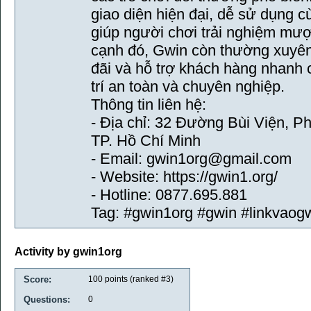
giao diện hiện đại, dễ sử dụng c
giúp người chơi trải nghiệm mượt
cạnh đó, Gwin còn thường xuyên 
đãi và hỗ trợ khách hàng nhanh 
trí an toàn và chuyên nghiệp.
Thông tin liên hệ:
- Địa chỉ: 32 Đường Bùi Viện, 
TP. Hồ Chí Minh
- Email: gwin1org@gmail.com
- Website: https://gwin1.org/
- Hotline: 0877.695.881
Tag: #gwin1org #gwin #linkvaog
Activity by gwin1org
Score:
100
points (ranked #
3
)
Questions:
0