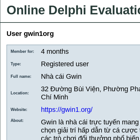
Online Delphi Evaluat
User gwin1org
4 months
Member for:
Registered user
Type:
Nhà cái Gwin
Full name:
32 Đường Bùi Viện, Phường Phạ
Location:
Chí Minh
https://gwin1.org/
Website:
About:
Gwin là nhà cái trực tuyến mang
chọn giải trí hấp dẫn từ cá cược 
các trò chơi đổi thưởng phổ biến