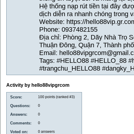
Hệ thống nạp rút tiền tại đây đư
dịch diễn ra nhanh chóng trong v
Website: https://hello88vip.gr.co
Phone: 0937482155
Địa chỉ: Phòng 2, Dãy Nhà Trọ 
Thuận Đông, Quận 7, Thành phố
Email: hello88vipgrcom@gmail.
Tags: #HELLO88 #HELLO_88 #h
#trangchu_HELLO88 #dangky_
Activity by hello88vipgrcom
Score:
100
points (ranked #
3
)
Questions:
0
Answers:
0
Comments:
0
Voted on:
0
answers