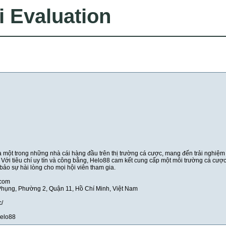
i Evaluation
một trong những nhà cái hàng đầu trên thị trường cá cược, mang đến trải nghiệm g
. Với tiêu chí uy tín và công bằng, Helo88 cam kết cung cấp một môi trường cá cượ
bảo sự hài lòng cho mọi hội viên tham gia.
.com
 Phụng, Phường 2, Quận 11, Hồ Chí Minh, Việt Nam
c/
helo88