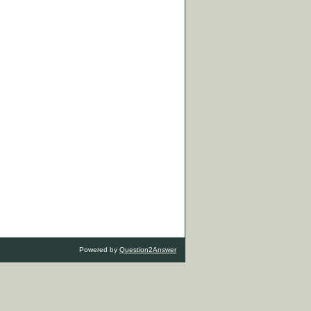
Powered by
Question2Answer