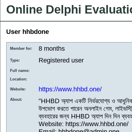
Online Delphi Evaluat
User hhbdone
8 months
Member for:
Registered user
Type:
Full name:
Location:
https://www.hhbd.one/
Website:
About:
"HHBD অ্যাপ একটি নির্ভরযোগ্য ও আধুনিক মো
উপভোগ করতে পারেন অনলাইন গেম, লাইভস্ট্
ব্যবহারের জন্য HHBD অ্যাপ দিন দিন ব্যবহার
Website: https://www.hhbd.one/
Email: hhbdone@admin.one