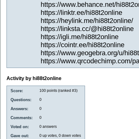
https://www.behance.net/hi88t2o
https://linktr.ee/hi88t2online
https://heylink.me/hi88t2online/
https://linksta.cc/@hi88t2online
https://igli.me/hi88t2online
https://cointr.ee/hi88t2online
https://www.geogebra.org/u/hi88
https://www.qrcodechimp.com/pa
Activity by hi88t2online
Score:
100
points (ranked #
3
)
Questions:
0
Answers:
0
Comments:
0
Voted on:
0
answers
Gave out:
0
up votes,
0
down votes