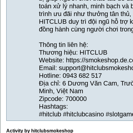
toán xử lý nhanh, minh bạch và
trình ưu đãi như thưởng tân thủ, 
HITCLUB duy trì đội ngũ hỗ trợ 
đồng hành cùng người chơi trong 
Thông tin liên hệ:
Thương hiệu: HITCLUB
Website: https://smokeshop.de.
Email: support@hitclubsmokesh
Hotline: 0943 682 517
Địa chỉ: 6 Dương Văn Cam, Trườ
Minh, Việt Nam
Zipcode: 700000
Hashtags:
#hitclub #hitclubcasino #slotgam
Activity by hitclubsmokeshop