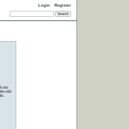
Login
Register
ối cho
iên một
ác.