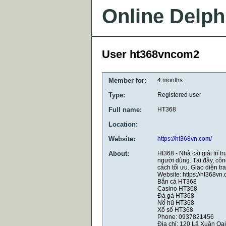
Online Delph
User ht368vncom2
Member for:
4 months
Type:
Registered user
Full name:
HT368
Location:
Website:
https://ht368vn.com/
About:
Ht368 - Nhà cái giải trí
người dùng. Tại đây, côn
cách tối ưu. Giao diện t
Website: https://ht368vn
Bắn cá HT368
Casino HT368
Đá gà HT368
Nổ hũ HT368
Xổ số HT368
Phone: 0937821456
Địa chỉ: 120 Lã Xuân Oa