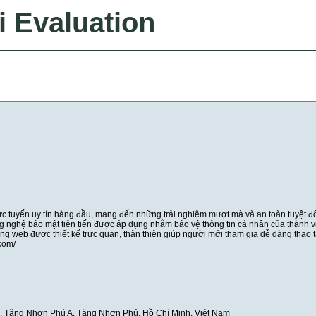
i Evaluation
 trực tuyến uy tín hàng đầu, mang đến những trải nghiệm mượt mà và an toàn tuyệt đ
g nghệ bảo mật tiên tiến được áp dụng nhằm bảo vệ thông tin cá nhân của thành v
rang web được thiết kế trực quan, thân thiện giúp người mới tham gia dễ dàng thao t
.com/
i, Tăng Nhơn Phú A, Tăng Nhơn Phú, Hồ Chí Minh, Việt Nam