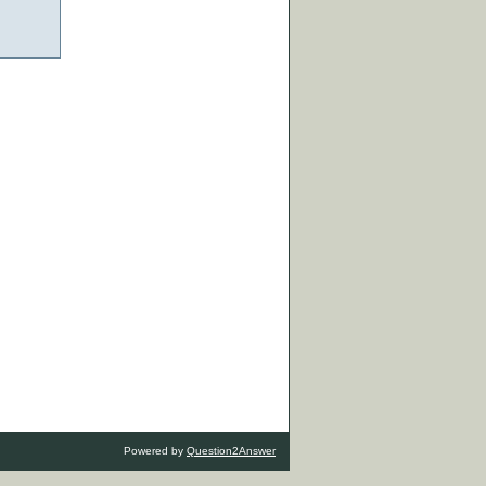
Powered by
Question2Answer