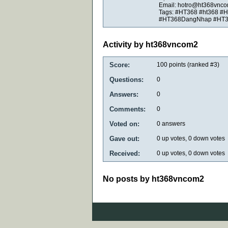
Email: hotro@ht368vnc
Tags: #HT368 #ht368 
#HT368DangNhap #HT36
Activity by ht368vncom2
Score:
100
points (ranked #
3
)
Questions:
0
Answers:
0
Comments:
0
Voted on:
0
answers
Gave out:
0
up votes,
0
down votes
Received:
0
up votes,
0
down votes
No posts by ht368vncom2