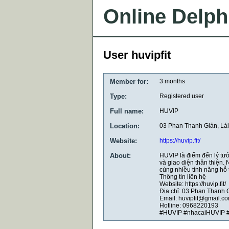
Online Delph
User huvipfit
Member for:
3 months
Type:
Registered user
Full name:
HUVIP
Location:
03 Phan Thanh Giản, Lái
Website:
https://huvip.fit/
About:
HUVIP là điểm đến lý tưở
và giao diện thân thiện. 
cùng nhiều tính năng hỗ 
Thông tin liên hệ
Website: https://huvip.fit/
Địa chỉ: 03 Phan Thanh G
Email: huvipfit@gmail.c
Hotline: 0968220193
#HUVIP #nhacaiHUVIP #l