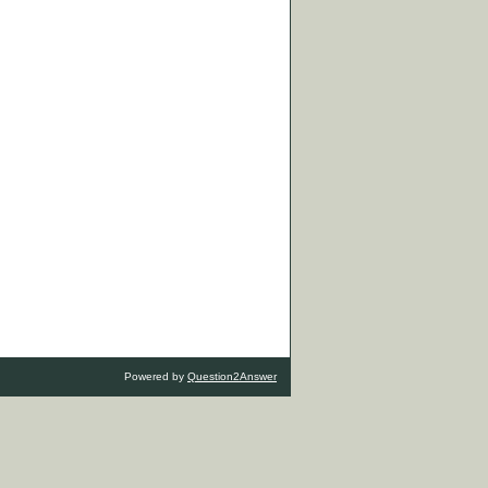
Powered by
Question2Answer