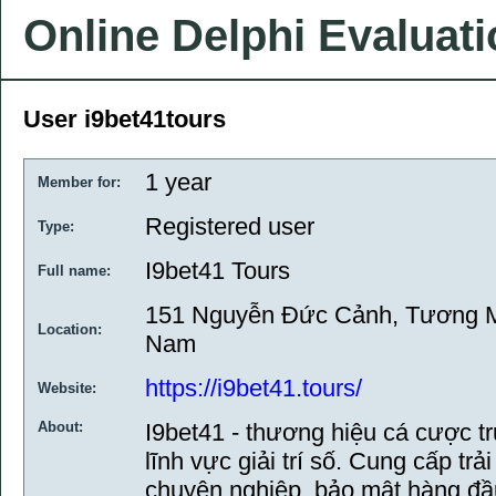
Online Delphi Evaluat
User i9bet41tours
1 year
Member for:
Registered user
Type:
I9bet41 Tours
Full name:
151 Nguyễn Đức Cảnh, Tương Ma
Location:
Nam
https://i9bet41.tours/
Website:
About:
I9bet41 - thương hiệu cá cược tr
lĩnh vực giải trí số. Cung cấp tr
chuyên nghiệp, bảo mật hàng đầu