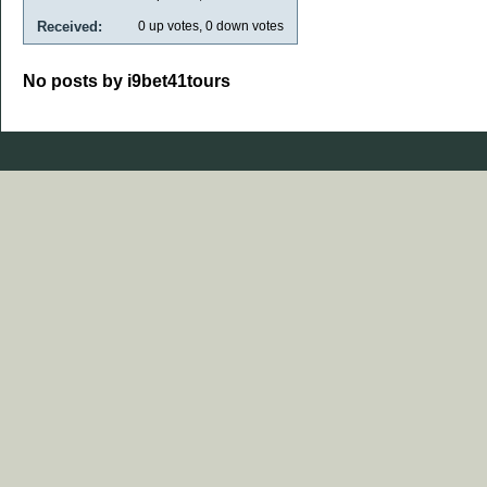
Received:
0
up votes,
0
down votes
No posts by i9bet41tours