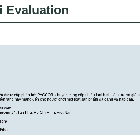
i Evaluation
yến được cấp phép bởi PAGCOR, chuyên cung cấp nhiều loại hình cá cược và giải t
. Nền tảng này mang đến cho người chơi một loạt sản phẩm đa dạng và hấp dẫn.
il.com
Phường 14, Tân Phú, Hồ Chí Minh, Việt Nam
ison/
i9bet