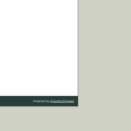
Powered by
Question2Answer