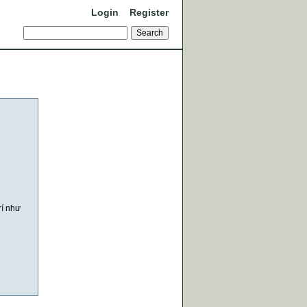
Login
Register
rí như