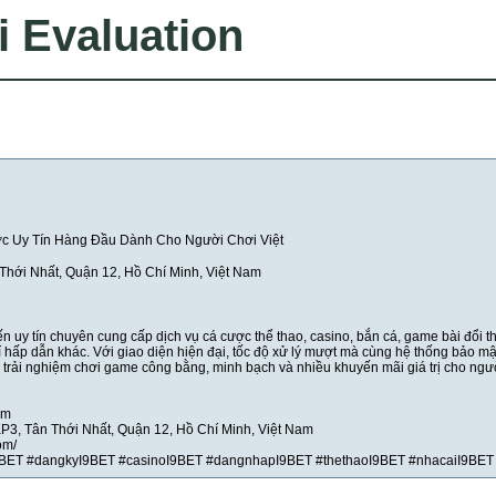
i Evaluation
c Uy Tín Hàng Đầu Dành Cho Người Chơi Việt
 Thới Nhất, Quận 12, Hồ Chí Minh, Việt Nam
yến uy tín chuyên cung cấp dịch vụ cá cược thể thao, casino, bắn cá, game bài đổi 
rí hấp dẫn khác. Với giao diện hiện đại, tốc độ xử lý mượt mà cùng hệ thống bảo mậ
trải nghiệm chơi game công bằng, minh bạch và nhiều khuyến mãi giá trị cho ngư
om
 KP3, Tân Thới Nhất, Quận 12, Hồ Chí Minh, Việt Nam
om/
I9BET #dangkyI9BET #casinoI9BET #dangnhapI9BET #thethaoI9BET #nhacaiI9BET