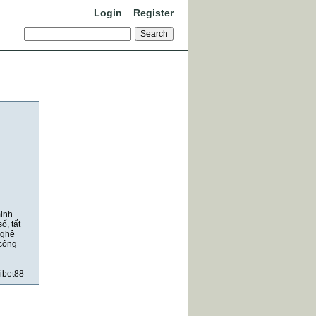
Login
Register
minh
ố, tất
nghệ
 công
ibet88