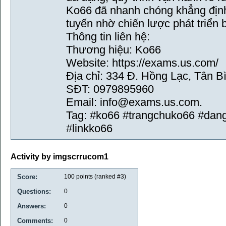
Ko66 đã nhanh chóng khẳng định 
tuyến nhờ chiến lược phát triển 
Thông tin liên hệ:
Thương hiệu: Ko66
Website: https://exams.us.com/
Địa chỉ: 334 Đ. Hồng Lạc, Tân B
SĐT: 0979895960
Email: info@exams.us.com.
Tag: #ko66 #trangchuko66 #da
#linkko66
Activity by imgscrrucom1
Score:
100
points (ranked #
3
)
Questions:
0
Answers:
0
Comments:
0