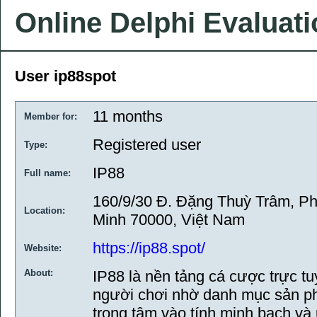
Online Delphi Evaluat
User ip88spot
11 months
Member for:
Registered user
Type:
IP88
Full name:
160/9/30 Đ. Đặng Thuỳ Trâm, P
Location:
Minh 70000, Việt Nam
https://ip88.spot/
Website:
About:
IP88 là nền tảng cá cược trực tu
người chơi nhờ danh mục sản ph
trọng tâm vào tính minh bạch và 