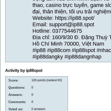
thao, casino trực tuyến, game slo
đại, thân thiện, tối ưu trải nghi
Website: https://ip88.spot/
Email: support@ip88.spot
Hotline: 0377544675
Địa chỉ: 160/9/30 Đ. Đặng Thuỳ
Hồ Chí Minh 70000, Việt Nam
#ip88 #ip88com #ip88spot #nhac
#ip88dangky #ip88dangnhap
Activity by ip88spot
Score:
100
points (ranked #
3
)
Questions:
0
Answers:
0
Comments:
0
Voted on:
0
answers