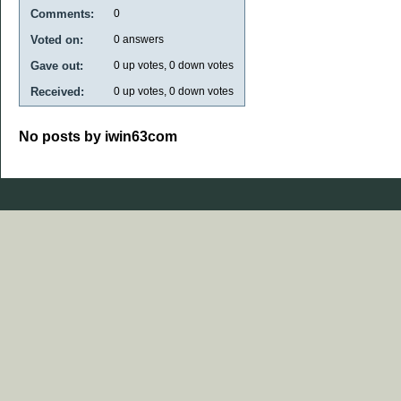
Comments:
0
Voted on:
0
answers
Gave out:
0
up votes,
0
down votes
Received:
0
up votes,
0
down votes
No posts by iwin63com