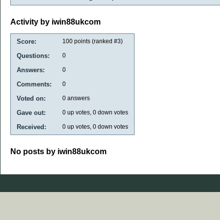
Activity by iwin88ukcom
Score:
100
points (ranked #
3
)
Questions:
0
Answers:
0
Comments:
0
Voted on:
0
answers
Gave out:
0
up votes,
0
down votes
Received:
0
up votes,
0
down votes
No posts by iwin88ukcom