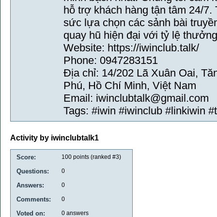
hỗ trợ khách hàng tận tâm 24/7. 
sức lựa chọn các sảnh bài truy
quay hũ hiện đại với tỷ lệ thưởn
Website: https://iwinclub.talk/
Phone: 0947283151
Địa chỉ: 14/202 Lã Xuân Oai, T
Phú, Hồ Chí Minh, Việt Nam
Email: iwinclubtalk@gmail.com
Tags: #iwin #iwinclub #linkiwin #t
Activity by iwinclubtalk1
Score:
100
points (ranked #
3
)
Questions:
0
Answers:
0
Comments:
0
Voted on:
0
answers