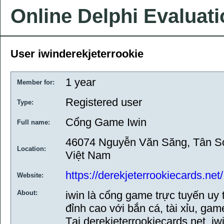
Online Delphi Evaluat
User iwinderekjeterrookie
1 year
Member for:
Registered user
Type:
Cổng Game Iwin
Full name:
46074 Nguyễn Văn Săng, Tân Sơ
Location:
Việt Nam
https://derekjeterrookiecards.net/
Website:
About:
iwin là cổng game trực tuyến uy tí
đỉnh cao với bắn cá, tài xỉu, ga
Tại derekjeterrookiecards.net, i