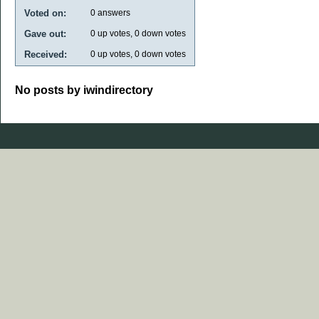
Voted on:
0
answers
Gave out:
0
up votes,
0
down votes
Received:
0
up votes,
0
down votes
No posts by iwindirectory