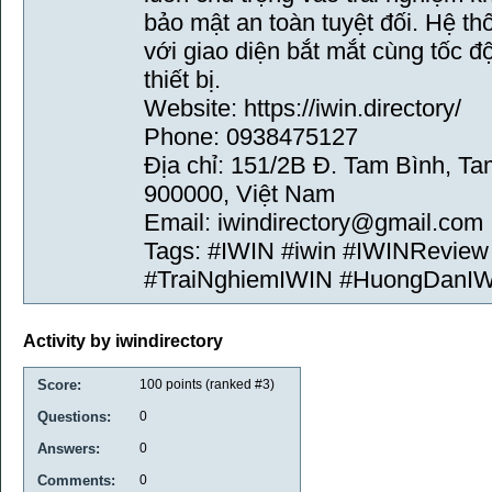
bảo mật an toàn tuyệt đối. Hệ thố
với giao diện bắt mắt cùng tốc đ
thiết bị.
Website: https://iwin.directory/
Phone: 0938475127
Địa chỉ: 151/2B Đ. Tam Bình, T
900000, Việt Nam
Email: iwindirectory@gmail.com
Tags: #IWIN #iwin #IWINRevie
#TraiNghiemIWIN #HuongDanI
Activity by iwindirectory
Score:
100
points (ranked #
3
)
Questions:
0
Answers:
0
Comments:
0