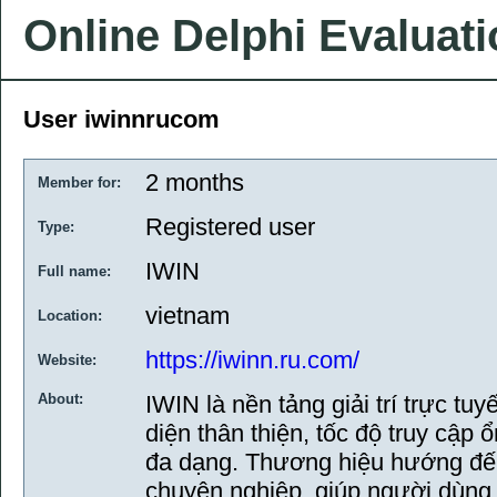
Online Delphi Evaluat
User iwinnrucom
2 months
Member for:
Registered user
Type:
IWIN
Full name:
vietnam
Location:
https://iwinn.ru.com/
Website:
About:
IWIN là nền tảng giải trí trực tuy
diện thân thiện, tốc độ truy cập 
đa dạng. Thương hiệu hướng đến s
chuyên nghiệp, giúp người dùng