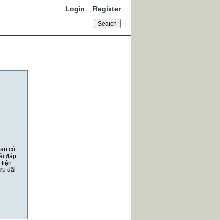
Login
Register
bạn có
iải đáp
 tiện
ưu đãi