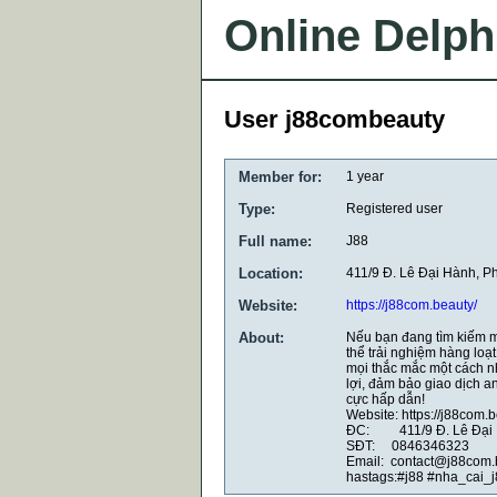
Online Delph
User j88combeauty
Member for:
1 year
Type:
Registered user
Full name:
J88
Location:
411/9 Đ. Lê Đại Hành, 
Website:
https://j88com.beauty/
About:
Nếu bạn đang tìm kiếm mộ
thể trải nghiệm hàng loạt
mọi thắc mắc một cách nh
lợi, đảm bảo giao dịch 
cực hấp dẫn!
Website: https://j88com.b
ĐC: 411/9 Đ. Lê Đại H
SĐT: 0846346323
Email: contact@j88com.
hastags:#j88 #nha_cai_j