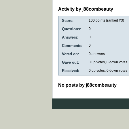
Activity by j88combeauty
Score:
100
points (ranked #
3
)
Questions:
0
Answers:
0
Comments:
0
Voted on:
0
answers
Gave out:
0
up votes,
0
down votes
Received:
0
up votes,
0
down votes
No posts by j88combeauty