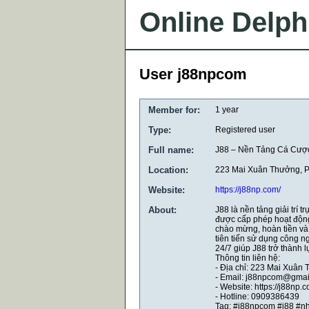
Online Delph
User j88npcom
Member for:
1 year
Type:
Registered user
Full name:
J88 – Nền Tảng Cá Cượ
Location:
223 Mai Xuân Thưởng, P
Website:
https://j88np.com/
About:
J88 là nền tảng giải trí 
được cấp phép hoạt động
chào mừng, hoàn tiền và 
tiên tiến sử dụng công n
24/7 giúp J88 trở thành lự
Thông tin liên hệ:
- Địa chỉ: 223 Mai Xuân
- Email: j88npcom@gmai
- Website: https://j88np
- Hotline: 0909386439
Tag: #j88npcom #j88 #nh