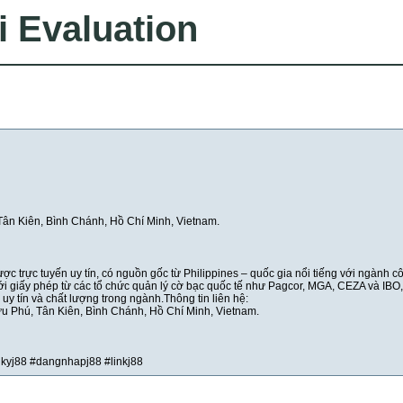
i Evaluation
ân Kiên, Bình Chánh, Hồ Chí Minh, Vietnam.
ược trực tuyến uy tín, có nguồn gốc từ Philippines – quốc gia nổi tiếng với ngành c
i giấy phép từ các tổ chức quản lý cờ bạc quốc tế như Pagcor, MGA, CEZA và IBO
y tín và chất lượng trong ngành.Thông tin liên hệ:
u Phú, Tân Kiên, Bình Chánh, Hồ Chí Minh, Vietnam.
kyj88 #dangnhapj88 #linkj88