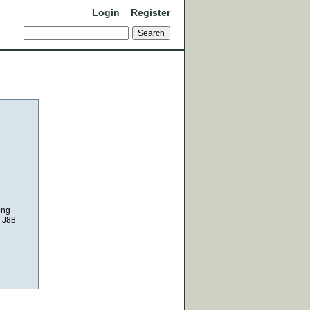
Login
Register
ông
, J88