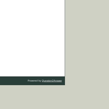
Powered by
Question2Answer