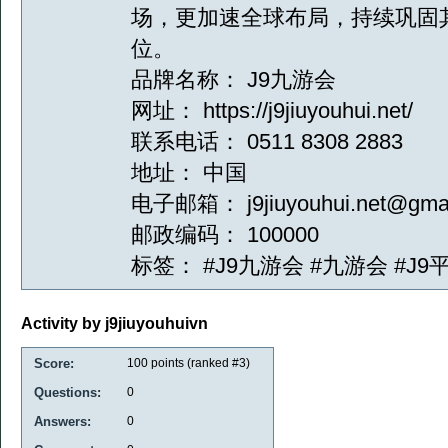
场，更加速全球布局，持续巩固
位。
品牌名称： J9九游会
网址： https://j9jiuyouhui.net/
联系电话： 0511 8308 2883
地址： 中国
电子邮箱： j9jiuyouhui.net@gmai
邮政编码： 100000
标签： #J9九游会 #九游会 #J
Activity by j9jiuyouhuivn
Score:
100
points (ranked #
3
)
Questions:
0
Answers:
0