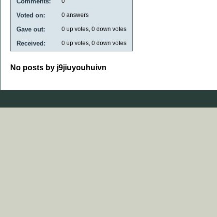
Comments:
0
Voted on:
0
answers
Gave out:
0
up votes,
0
down votes
Received:
0
up votes,
0
down votes
No posts by j9jiuyouhuivn