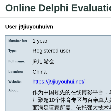
Online Delphi Evaluat
User j9jiuyouhuivn
1 year
Member for:
Registered user
Type:
j9九 游会
Full name:
China
Location:
https://j9jiuyouhui.net/
Website:
About:
作为中国领先的在线博彩平台，
汇聚超10个体育专区与百余真
面满足玩家所需。依托强大技术