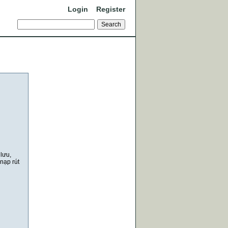
Login
Register
lưu,
nạp rút