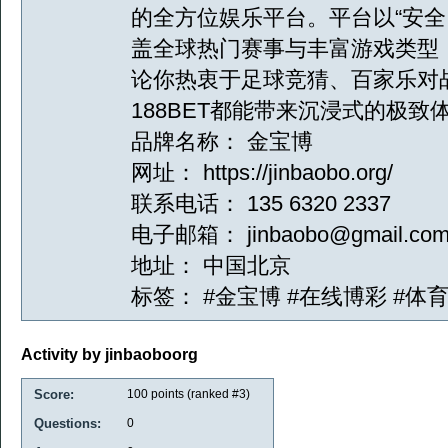
的全方位娱乐平台。平台以“安全
盖全球热门赛事与丰富游戏类型
论你热衷于足球竞猜、百家乐对
188BET都能带来沉浸式的极致
品牌名称： 金宝博
网址： https://jinbaobo.org/
联系电话： 135 6320 2337
电子邮箱： jinbaobo@gmail.co
地址： 中国北京
标签： #金宝博 #在线博彩 #体
Activity by jinbaoboorg
Score:
100
points (ranked #
3
)
Questions:
0