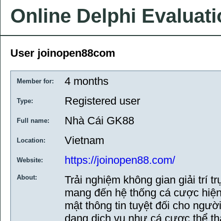
Online Delphi Evaluat
User joinopen88com
4 months
Member for:
Registered user
Type:
Nhà Cái GK88
Full name:
Vietnam
Location:
https://joinopen88.com/
Website:
About:
Trải nghiệm không gian giải trí t
mang đến hệ thống cá cược hiện 
mật thông tin tuyệt đối cho ngườ
dạng dịch vụ như cá cược thể tha