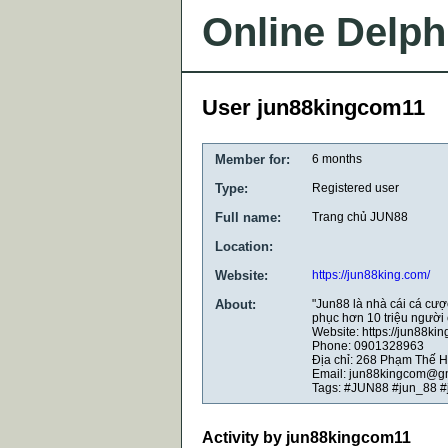
Online Delph
User jun88kingcom11
Member for:
6 months
Type:
Registered user
Full name:
Trang chủ JUN88
Location:
Website:
https://jun88king.com/
About:
"Jun88 là nhà cái cá cượ
phục hơn 10 triệu người c
Website: https://jun88kin
Phone: 0901328963
Địa chỉ: 268 Phạm Thế H
Email: jun88kingcom@g
Tags: #JUN88 #jun_88 #
Activity by jun88kingcom11