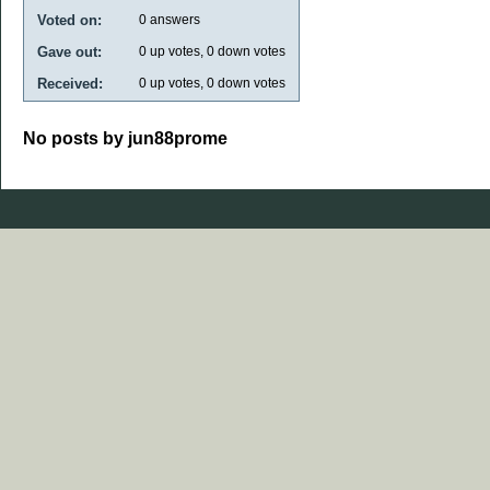
Voted on:
0
answers
Gave out:
0
up votes,
0
down votes
Received:
0
up votes,
0
down votes
No posts by jun88prome