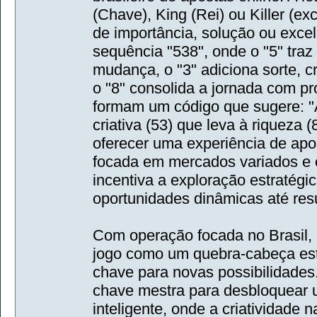
(Chave), King (Rei) ou Killer (e
de importância, solução ou excel
sequência "538", onde o "5" traz
mudança, o "3" adiciona sorte, cr
o "8" consolida a jornada com pr
formam um código que sugere: "
criativa (53) que leva à riqueza 
oferecer uma experiência de apo
focada em mercados variados e c
incentiva a exploração estratégic
oportunidades dinâmicas até resu
Com operação focada no Brasil, 
jogo como um quebra-cabeça est
chave para novas possibilidades
chave mestra para desbloquear u
inteligente, onde a criatividade n