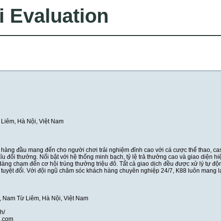
i Evaluation
Liêm, Hà Nội, Việt Nam
í hàng đầu mang đến cho người chơi trải nghiệm đỉnh cao với cá cược thể thao, ca
xỉu đổi thưởng. Nổi bật với hệ thống minh bạch, tỷ lệ trả thưởng cao và giao diện hi
àng chạm đến cơ hội trúng thưởng triệu đô. Tất cả giao dịch đều được xử lý tự độ
tuyệt đối. Với đội ngũ chăm sóc khách hàng chuyên nghiệp 24/7, K88 luôn mang l
4, Nam Từ Liêm, Hà Nội, Việt Nam
h/
l.com