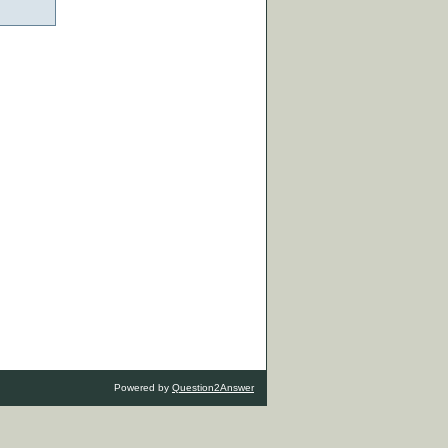
Powered by
Question2Answer