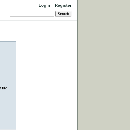
Login
Register
n tức