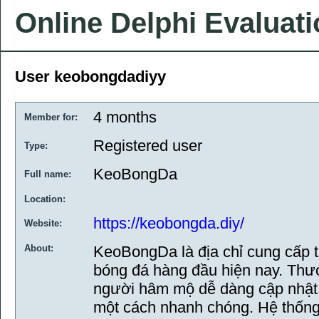
Online Delphi Evaluat
User keobongdadiyy
4 months
Member for:
Registered user
Type:
KeoBongDa
Full name:
Location:
https://keobongda.diy/
Website:
About:
KeoBongDa là địa chỉ cung cấp thô
bóng đá hàng đầu hiện nay. Th
người hâm mộ dễ dàng cập nhật d
một cách nhanh chóng. Hệ thống 