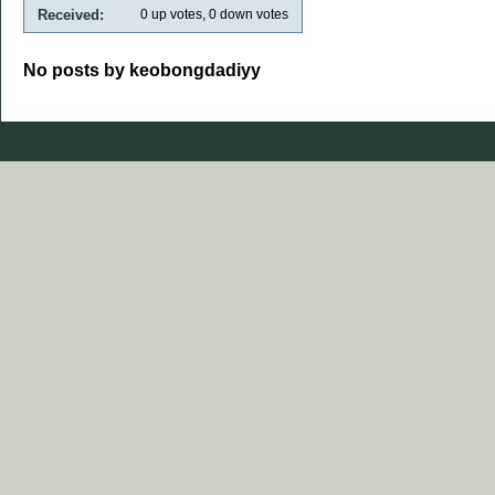
Received:
0
up votes,
0
down votes
No posts by keobongdadiyy