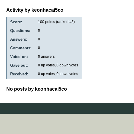
Activity by keonhacai5co
Score:
100
points (ranked #
3
)
Questions:
0
Answers:
0
Comments:
0
Voted on:
0
answers
Gave out:
0
up votes,
0
down votes
Received:
0
up votes,
0
down votes
No posts by keonhacai5co