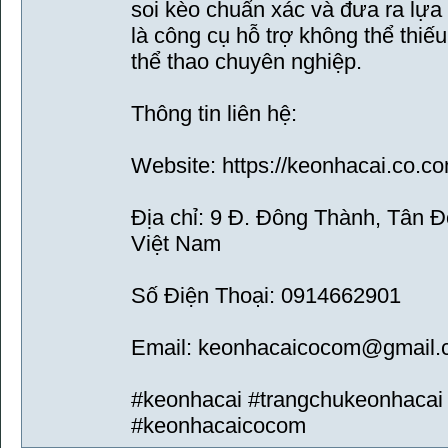
soi kèo chuẩn xác và đưa ra lựa
là công cụ hỗ trợ không thể thi
thể thao chuyên nghiệp.
Thông tin liên hệ:
Website: https://keonhacai.co.c
Địa chỉ: 9 Đ. Đông Thành, Tân 
Việt Nam
Số Điện Thoại: 0914662901
Email: keonhacaicocom@gmail
#keonhacai #trangchukeonhacai
#keonhacaicocom