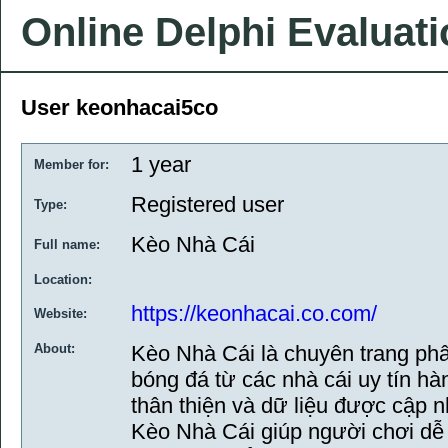
Online Delphi Evaluat
User keonhacai5co
1 year
Member for:
Registered user
Type:
Kèo Nhà Cái
Full name:
Location:
https://keonhacai.co.com/
Website:
About:
Kèo Nhà Cái là chuyên trang phân
bóng đá từ các nhà cái uy tín hà
thân thiện và dữ liệu được cập nh
Kèo Nhà Cái giúp người chơi dễ 