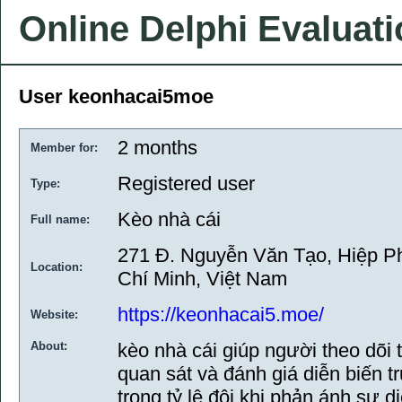
Online Delphi Evaluat
User keonhacai5moe
2 months
Member for:
Registered user
Type:
Kèo nhà cái
Full name:
271 Đ. Nguyễn Văn Tạo, Hiệp P
Location:
Chí Minh, Việt Nam
https://keonhacai5.moe/
Website:
About:
kèo nhà cái giúp người theo dõi 
quan sát và đánh giá diễn biến t
trong tỷ lệ đôi khi phản ánh sự d