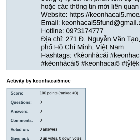
hoặc các thông tin mới liên quan
Website: https://keonhacai5.moe
Email: keonhacai55fund@gmail
Hotline: 0973174777
Địa chỉ: 271 Đ. Nguyễn Văn Tạo
phố Hồ Chí Minh, Việt Nam
Hashtags: #kèonhàcái #keonhac
#kèonhàcái5 #keonhacai5 #tỷlệ
Activity by keonhacai5moe
Score:
100
points (ranked #
3
)
Questions:
0
Answers:
0
Comments:
0
Voted on:
0
answers
Gave out:
0
up votes,
0
down votes