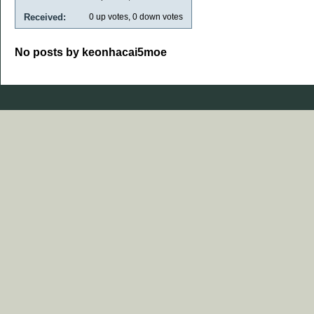
Received:
0
up votes,
0
down votes
No posts by keonhacai5moe