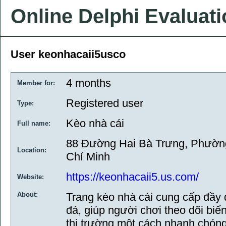
Online Delphi Evaluat
User keonhacaii5usco
4 months
Member for:
Registered user
Type:
Kèo nhà cái
Full name:
88 Đường Hai Bà Trưng, Phường
Location:
Chí Minh
https://keonhacaii5.us.com/
Website:
About:
Trang kèo nhà cái cung cấp đầy đ
đá, giúp người chơi theo dõi bi
thị trường một cách nhanh chóng