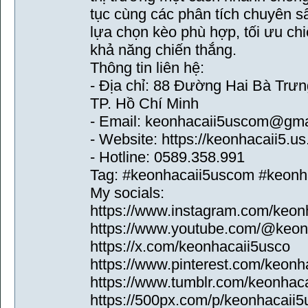
tục cùng các phân tích chuyên s
lựa chọn kèo phù hợp, tối ưu ch
khả năng chiến thắng.
Thông tin liên hệ:
- Địa chỉ: 88 Đường Hai Bà Trư
TP. Hồ Chí Minh
- Email: keonhacaii5uscom@gma
- Website: https://keonhacaii5.u
- Hotline: 0589.358.991
Tag: #keonhacaii5uscom #keonh
My socials:
https://www.instagram.com/keon
https://www.youtube.com/@keon
https://x.com/keonhacaii5usco
https://www.pinterest.com/keonh
https://www.tumblr.com/keonhac
https://500px.com/p/keonhacaii5