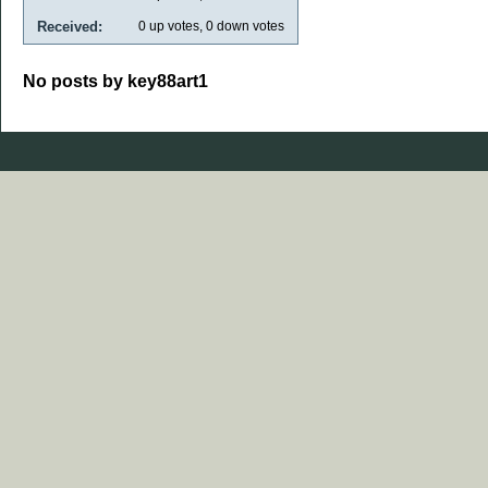
Received:
0
up votes,
0
down votes
No posts by key88art1