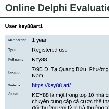
Online Delphi Evaluat
User key88art1
1 year
Member for:
Registered user
Type:
Key88
Full name:
7/9B Đ. Tạ Quang Bửu, Phường 4
Location:
Nam
https://key88.art/
Website:
About:
KEY88 là một trong top 10 nhà c
chuyên cung cấp cá cược thể tha
đổi thưởng với tỷ lệ trả thưởng t