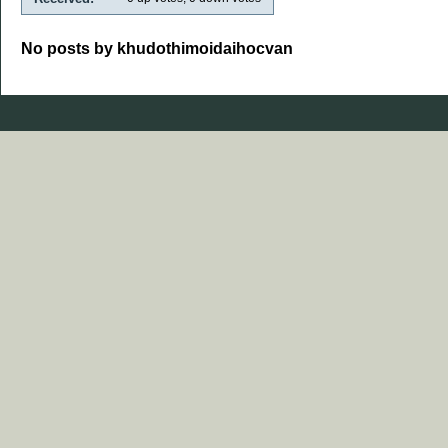
No posts by khudothimoidaihocvan