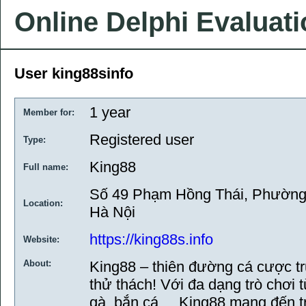
Online Delphi Evaluat
User king88sinfo
1 year
Member for:
Registered user
Type:
King88
Full name:
Số 49 Phạm Hồng Thái, Phường 
Location:
Hà Nội
https://king88s.info
Website:
About:
King88 – thiên đường cá cược t
thử thách! Với đa dạng trò chơi 
gà, bắn cá,... King88 mang đến t