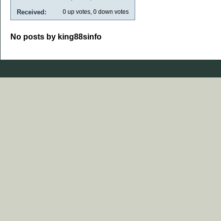
Received:
0
up votes,
0
down votes
No posts by king88sinfo