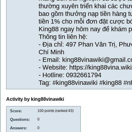
thường xuyên triển khai các chư
bao gồm thưởng nạp tiền hàng 
tiền 1% cho mỗi đơn đặt cược b
King88 ngay hôm nay để khám phá 
Thông tin liên hệ:
- Địa chỉ: 497 Phan Văn Trị, Ph
Chí Minh
- Email: king88vinawiki@gmail.
- Website: https://king88vina.wi
- Hotline: 0932661794
Tag: #king88vinawiki #king88 #n
Activity by king88vinawiki
Score:
100
points (ranked #
3
)
Questions:
0
Answers:
0