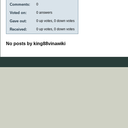
Comments:
0
Voted on:
0
answers
Gave out:
0
up votes,
0
down votes
Received:
0
up votes,
0
down votes
No posts by king88vinawiki