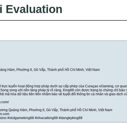
i Evaluation
ng Hàm, Phường 6, Gò Vấp, Thành phố Hồ Chí Minh, Việt Nam
 trí trực tuyến hoạt động hợp pháp dưới sự cấp phép của Curaçao eGaming, cơ qua
n. Song song với nền tảng pháp lý rõ ràng, King88 còn được trang bị chứng chỉ bảo
hệ mã hóa dữ liệu tiên tiến nhằm bảo vệ tuyệt đối thông tin cá nhân và giao dịch c
m.com/
Dương Quảng Hàm, Phường 6, Gò Vấp, Thành phố Hồ Chí Minh, Việt Nam
vm.com
asino #slotgameking88 #nhacaiking88 #dangkyking88