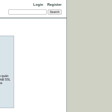
Login
Register
n quản
 mật SSL
ủa