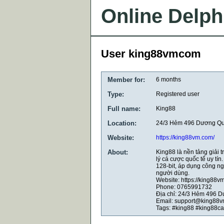
Online Delph
User king88vmcom
Member for:
6 months
Type:
Registered user
Full name:
King88
Location:
24/3 Hẻm 496 Dương Quả
Website:
https://king88vm.com/
About:
King88 là nền tảng giải
lý cá cược quốc tế uy tí
128-bit, áp dụng công ng
người dùng.
Website: https://king88v
Phone: 0765991732
Địa chỉ: 24/3 Hẻm 496 
Email: support@king88
Tags: #king88 #king88c