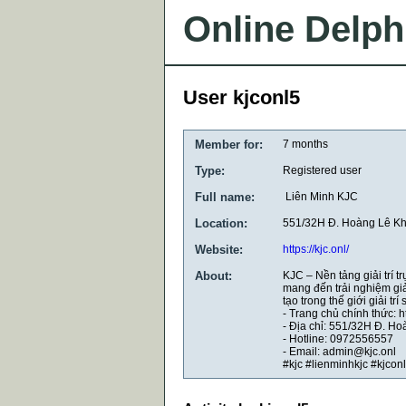
Online Delph
User kjconl5
Member for:
7 months
Type:
Registered user
Full name:
Liên Minh KJC
Location:
551/32H Đ. Hoàng Lê Kh
Website:
https://kjc.onl/
About:
KJC – Nền tảng giải trí 
mang đến trải nghiệm giả
tạo trong thế giới giải tr
- Trang chủ chính thức: ht
- Địa chỉ: 551/32H Đ. H
- Hotline: 0972556557
- Email: admin@kjc.onl
#kjc #lienminhkjc #kjconl