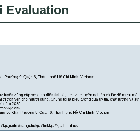
i Evaluation
a, Phường 9, Quận 6, Thành phố Hồ Chí Minh, Vietnam
trực tuyến đẳng cấp với giao diện tinh tế, dịch vụ chuyên nghiệp và tốc độ mượt mà,
i trí trọn vẹn cho người dùng. Chúng tôi là biểu tượng của uy tín, chất lượng và sự
í số năm 2025.
tps://kjc.onl/
oàng Lê Kha, Phường 9, Quận 6, Thành phố Hồ Chí Minh, Vietnam
 #kjcgiaitri #trangchukjc #linkkjc #kjcchinhthuc