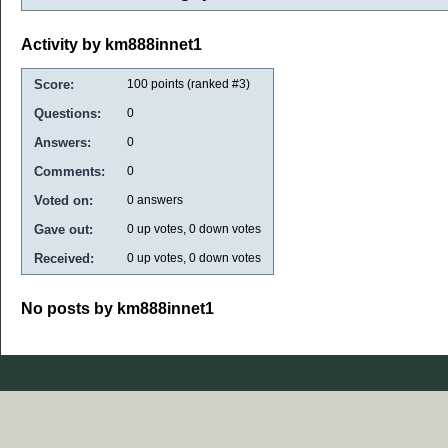
Activity by km888innet1
Score:
100
points (ranked #
3
)
Questions:
0
Answers:
0
Comments:
0
Voted on:
0
answers
Gave out:
0
up votes,
0
down votes
Received:
0
up votes,
0
down votes
No posts by km888innet1