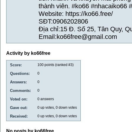
thành viên. #ko66 #nhacaiko66 
Website: https://ko66.free/
SĐT:0906202806
Địa chỉ:15 Đ. Số 25, Tân Quy, Q
Email:ko66free@gmail.com
Activity by ko66free
Score:
100
points (ranked #
3
)
Questions:
0
Answers:
0
Comments:
0
Voted on:
0
answers
Gave out:
0
up votes,
0
down votes
Received:
0
up votes,
0
down votes
No posts by ko66free