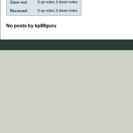
Gave out:
0
up votes,
0
down votes
Received:
0
up votes,
0
down votes
No posts by kp88guru