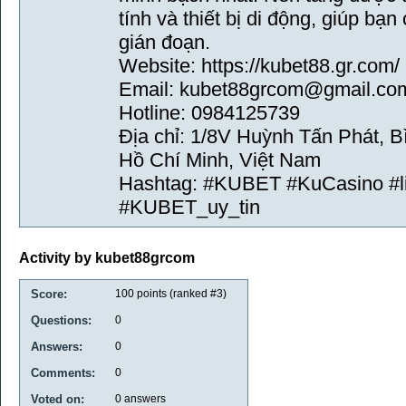
tính và thiết bị di động, giúp bạn 
gián đoạn.
Website: https://kubet88.gr.com/
Email: kubet88grcom@gmail.co
Hotline: 0984125739
Địa chỉ: 1/8V Huỳnh Tấn Phát, 
Hồ Chí Minh, Việt Nam
Hashtag: #KUBET #KuCasino 
#KUBET_uy_tin
Activity by kubet88grcom
Score:
100
points (ranked #
3
)
Questions:
0
Answers:
0
Comments:
0
Voted on:
0
answers