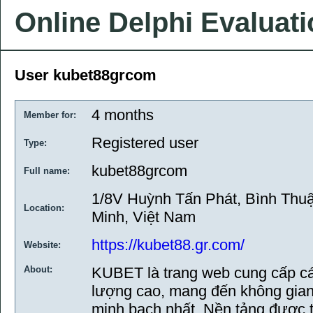
Online Delphi Evaluat
User kubet88grcom
4 months
Member for:
Registered user
Type:
kubet88grcom
Full name:
1/8V Huỳnh Tấn Phát, Bình Thu
Location:
Minh, Việt Nam
https://kubet88.gr.com/
Website:
About:
KUBET là trang web cung cấp các 
lượng cao, mang đến không gian
minh bạch nhất. Nền tảng được t