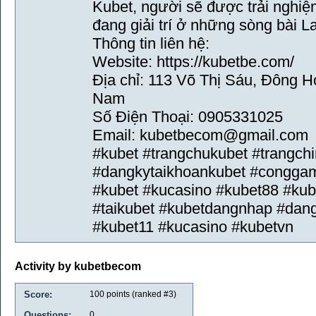
Kubet, người sẽ được trải nghiệ
đang giải trí ở những sòng bài L
Thông tin liên hệ:
Website: https://kubetbe.com/
Địa chỉ: 113 Võ Thị Sáu, Đông H
Nam
Số Điện Thoại: 0905331025
Email: kubetbecom@gmail.com
#kubet #trangchukubet #trangch
#dangkytaikhoankubet #conggam
#kubet #kucasino #kubet88 #kube
#taikubet #kubetdangnhap #dan
#kubet11 #kucasino #kubetvn
Activity by kubetbecom
Score:
100
points (ranked #
3
)
Questions:
0