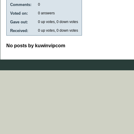
Comments:
0
Voted on:
0
answers
Gave out:
0
up votes,
0
down votes
Received:
0
up votes,
0
down votes
No posts by kuwinvipcom