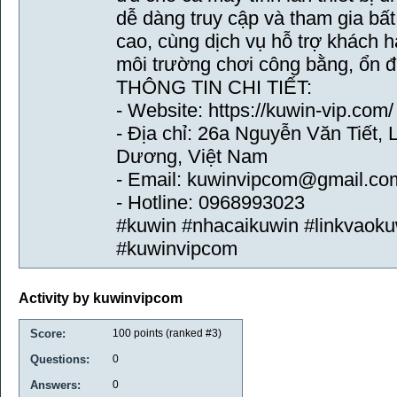
dễ dàng truy cập và tham gia bấ
cao, cùng dịch vụ hỗ trợ khách 
môi trường chơi công bằng, ổn đ
THÔNG TIN CHI TIẾT:
- Website: https://kuwin-vip.com/
- Địa chỉ: 26a Nguyễn Văn Tiết, 
Dương, Việt Nam
- Email: kuwinvipcom@gmail.co
- Hotline: 0968993023
#kuwin #nhacaikuwin #linkvaoku
#kuwinvipcom
Activity by kuwinvipcom
Score:
100
points (ranked #
3
)
Questions:
0
Answers:
0